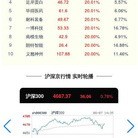
4
近岸蛋白
46.72
20.01%
5.57%
5
毕得医药
61.6
20.01%
6.06%
6
耐科装备
49.67
20.01%
6.77%
7
一博科技
53.33
20.01%
16.78%
8
南模生物
42.9
20.00%
4.91%
9
朗特智能
26.4
20.00%
16.88%
10
义翘神州
107.88
20.00%
11.46%
沪深京行情 实时轮播
沪深300
4687.37
36.06
0.78%