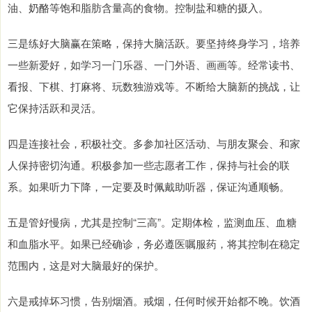
油、奶酪等饱和脂肪含量高的食物。控制盐和糖的摄入。
三是练好大脑赢在策略，保持大脑活跃。要坚持终身学习，培养
一些新爱好，如学习一门乐器、一门外语、画画等。经常读书、
看报、下棋、打麻将、玩数独游戏等。不断给大脑新的挑战，让
它保持活跃和灵活。
四是连接社会，积极社交。多参加社区活动、与朋友聚会、和家
人保持密切沟通。积极参加一些志愿者工作，保持与社会的联
系。如果听力下降，一定要及时佩戴助听器，保证沟通顺畅。
五是管好慢病，尤其是控制“三高”。定期体检，监测血压、血糖
和血脂水平。如果已经确诊，务必遵医嘱服药，将其控制在稳定
范围内，这是对大脑最好的保护。
六是戒掉坏习惯，告别烟酒。戒烟，任何时候开始都不晚。饮酒