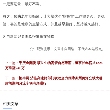
一定要适量，最好不喝。
总之，预防老年期痴呆，让大脑这个“指挥官”工作得更久、更稳
健，靠的是健康的生活方式，并且越早越好，坚持越久越好。
闪电新闻记者李淼报道赢在策略
公牛配资提示：文章来自网络，不代表本站观点。
上一篇：
千层金配资 硕世生物高管自愿降薪，董事长年薪从1550
万降至240万
下一篇：
恒牛网 沾临高速跨部门联动全力保障滨州黄河公铁大桥
封闭期间分流车辆有序通行
相关文章