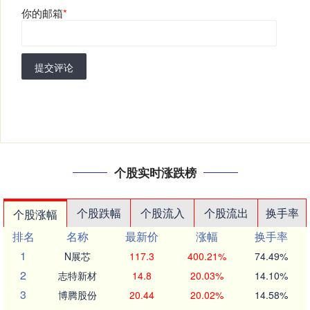
你的邮箱
*
提交评论
个股实时涨跌榜
个股跌幅
个股流入
个股流出
换手率
个股涨幅
排名
名称
最新价
涨幅
换手率
1
N展芯
117.3
400.21%
74.49%
2
志特新材
14.8
20.03%
14.10%
3
博腾股份
20.44
20.02%
14.58%