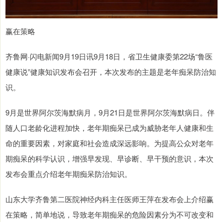
赢在策略
齐鲁网·闪电新闻9月19日讯9月18日，省卫生健康委第22场“鲁医
健康说”健康知识发布会召开，本次发布的主题是老年痴呆防治知
识。
9月是世界阿尔茨海默病月，9月21日是世界阿尔茨海默病日。伴
随人口老龄化进程加快，老年期痴呆已成为威胁老年人健康和生
命的重要因素，对家庭和社会造成深远影响。为提高公众对老年
期痴呆的科学认识，增强早发现、早诊断、早干预的意识，本次
发布会重点介绍老年期痴呆防治知识。
山东大学齐鲁第二医院神经内科主任医师王萍在发布会上介绍赢
在策略，简单地说，导致老年期痴呆的危险因素分为不可改变和