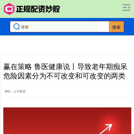
搜索
赢在策略 鲁医健康说丨导致老年期痴呆
危险因素分为不可改变和可改变的两类
网站：公牛配资