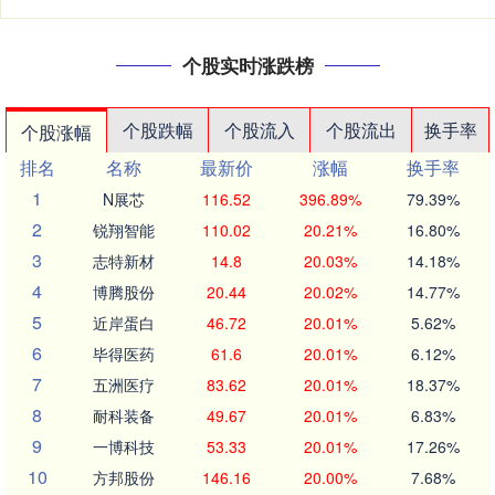
个股实时涨跌榜
个股跌幅
个股流入
个股流出
换手率
个股涨幅
排名
名称
最新价
涨幅
换手率
1
N展芯
116.52
396.89%
79.39%
2
锐翔智能
110.02
20.21%
16.80%
3
志特新材
14.8
20.03%
14.18%
4
博腾股份
20.44
20.02%
14.77%
5
近岸蛋白
46.72
20.01%
5.62%
6
毕得医药
61.6
20.01%
6.12%
7
五洲医疗
83.62
20.01%
18.37%
8
耐科装备
49.67
20.01%
6.83%
9
一博科技
53.33
20.01%
17.26%
10
方邦股份
146.16
20.00%
7.68%