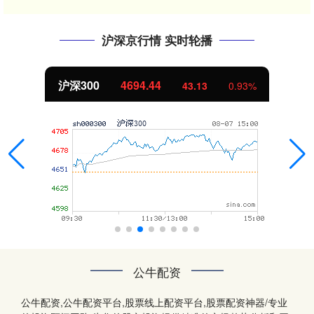
沪深京行情 实时轮播
沪深300
4694.44
43.13
0.93%
公牛配资
公牛配资,公牛配资平台,股票线上配资平台,股票配资神器/专业