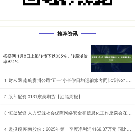
推荐资讯
搭搭网 1月8日上银转债下跌035%，转股溢价
率974%
财米网 南航贵州公司“五一”小长假日均运输旅客同比增长21.7%
1
股莘配资 0131东吴期货【油脂周报】
2
恒盈配资 人力资源社会保障网络安全和信息化工作座谈会在长沙召开
3
趣投顾 图南股份：2025年第一季度净利润4168.87万元 同比暴跌54.09%
4