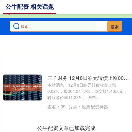
公牛配资 相关话题
搜索
三羊财务 12月8日皓元转债上涨002%，转股溢价率1123%
本站消息，12月8日皓元转债收盘上涨
0.02%，报204.34元/张，成交额1.43亿元，
转股溢价率11.23%。 资料....
查看：
99
分类：
股票配资神器
公牛配资文章已加载完成