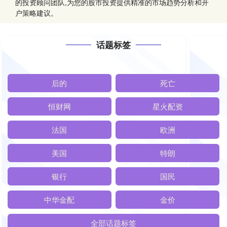
的投资顾问团队,为您的股市投资提供精准的市场趋势分析和开
户策略建议。
话题标签
后的
死亡
恒财网
星火配资
法国
欧洲
美国
特朗
银行
国民
中华金配
金价
全部话题标签