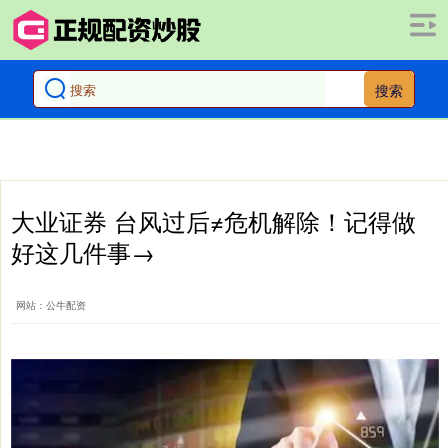
搜索
大业证券 台风过后≠危机解除！记得做
好这几件事→
网站：公牛配资