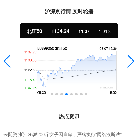
沪深京行情 实时轮播
北证50
1134.24
11.37
1.01%
热点资讯
云配资 浙江25岁200斤女子因自卑，严格执行“网络液断法”，一周瘦了15斤却“差点没命”；医生：这类人要远离网红减肥法