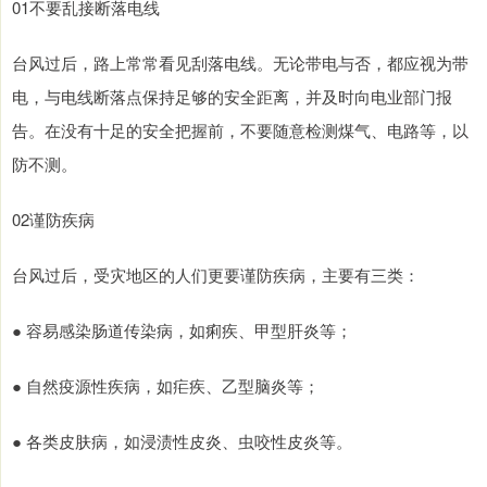
01不要乱接断落电线
台风过后，路上常常看见刮落电线。无论带电与否，都应视为带
电，与电线断落点保持足够的安全距离，并及时向电业部门报
告。在没有十足的安全把握前，不要随意检测煤气、电路等，以
防不测。
02谨防疾病
台风过后，受灾地区的人们更要谨防疾病，主要有三类：
● 容易感染肠道传染病，如痢疾、甲型肝炎等；
● 自然疫源性疾病，如疟疾、乙型脑炎等；
● 各类皮肤病，如浸渍性皮炎、虫咬性皮炎等。