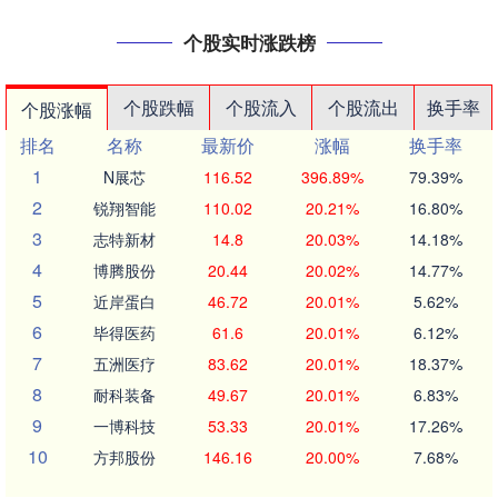
个股实时涨跌榜
个股跌幅
个股流入
个股流出
换手率
个股涨幅
排名
名称
最新价
涨幅
换手率
1
N展芯
116.52
396.89%
79.39%
2
锐翔智能
110.02
20.21%
16.80%
3
志特新材
14.8
20.03%
14.18%
4
博腾股份
20.44
20.02%
14.77%
5
近岸蛋白
46.72
20.01%
5.62%
6
毕得医药
61.6
20.01%
6.12%
7
五洲医疗
83.62
20.01%
18.37%
8
耐科装备
49.67
20.01%
6.83%
9
一博科技
53.33
20.01%
17.26%
10
方邦股份
146.16
20.00%
7.68%