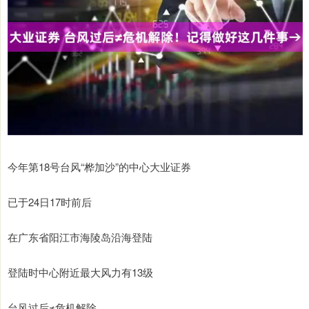
今年第18号台风“桦加沙”的中心大业证券
已于24日17时前后
在广东省阳江市海陵岛沿海登陆
登陆时中心附近最大风力有13级
台风过后≠危机解除