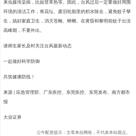
来虫媒传染病，比如登革热等。因此，台风过后一定要做好周围
环境的清洁工作，将花坛、废旧轮胎里的积水除去，避免蚊子孳
生，搞好家庭卫生，消灭苍蝇、蟑螂。在黄昏和黎明前蚊子出没
高峰期，不要外出。
请师生家长及时关注台风最新动态
一起做好科学防御
共筑健康防线！
来源 | 应急管理部、广东疾控、东莞疾控、东莞发布、南方都市
报
大业证券
公牛配资提示：文章来自网络，不代表本站观点。