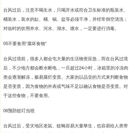
台风过后，注意不喝生水，只喝开水或符合卫生标准的瓶装水、
桶装水，装水的缸、桶、锅、盆等必须干净，并经常倒空清洗；
对临时的饮用井水、河水、湖水、塘水，一定要进行消毒。
05不要食用“腐坏食物”
台风过境前，很多人都会屯大量的生活物资应急，而在台风过境
后，不少地方都会断水断电，一旦超过24小时，冰箱里的冷冻肉
类会逐渐解冻，极易腐烂变质。大家勿以品尝的方式来判断食物
是否变质，因为食物的外表或气味不足以确认食物是否变质。对
于这些食物，不要食用。
06预防蚊叮虫咬
台风过后，受灾地区老鼠、蚊蝇容易大量孳生，也容易给人类带