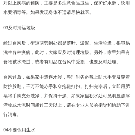
对以上疾病的预防，主要是多注意食品卫生，保护好水源，饮用
水要消毒等。如果发现身体不适请尽快就医。
03及时清运垃圾
经过台风后，街道两旁到处都是落叶、淤泥、生活垃圾，很容易
滋生各种疫病，此时，大家应及时清理垃圾。另外，家里如果有
食物被水淹过，或者有用品在台风中受损，也要及时处理。
台风过后，如果家中遭遇水浸，整理时务必戴上防水手套及穿着
防护胶鞋，千万不能赤手和穿拖鞋打扫。打扫完毕后，立即用肥
皂将手脚充分洗净，并保持干燥。如果家里积水处可见明显漂浮
污物或水淹时间超过三天以上，请在专业人员的指导和协助下进
行消毒。
04不要饮用生水