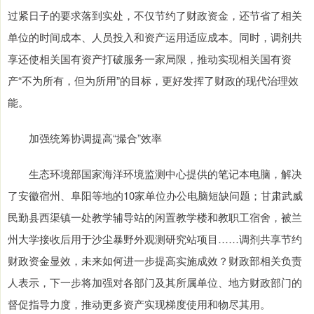
过紧日子的要求落到实处，不仅节约了财政资金，还节省了相关
单位的时间成本、人员投入和资产运用适应成本。同时，调剂共
享还使相关国有资产打破服务一家局限，推动实现相关国有资
产“不为所有，但为所用”的目标，更好发挥了财政的现代治理效
能。
加强统筹协调提高“撮合”效率
生态环境部国家海洋环境监测中心提供的笔记本电脑，解决
了安徽宿州、阜阳等地的10家单位办公电脑短缺问题；甘肃武威
民勤县西渠镇一处教学辅导站的闲置教学楼和教职工宿舍，被兰
州大学接收后用于沙尘暴野外观测研究站项目……调剂共享节约
财政资金显效，未来如何进一步提高实施成效？财政部相关负责
人表示，下一步将加强对各部门及其所属单位、地方财政部门的
督促指导力度，推动更多资产实现梯度使用和物尽其用。