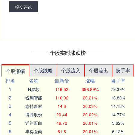
提交评论
个股实时涨跌榜
个股跌幅
个股流入
个股流出
换手率
个股涨幅
排名
名称
最新价
涨幅
换手率
1
N展芯
116.52
396.89%
79.39%
2
锐翔智能
110.02
20.21%
16.80%
3
志特新材
14.8
20.03%
14.18%
4
博腾股份
20.44
20.02%
14.77%
5
近岸蛋白
46.72
20.01%
5.62%
6
毕得医药
61.6
20.01%
6.12%