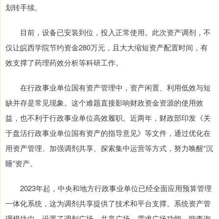
划转手续。
目前，设备已安装到位，投入正常使用。此次资产调剂，不
仅让皖西学院节约资金280万元，且大大缩短资产配置时间，有
效支撑了药理药效分析等科研工作。
在行政事业单位国有资产管理中，资产闲置、利用低效与短
缺并存是常见现象。这个难题直接影响财政资金资源的使用效
益，也不利于行政事业单位高效履职。近两年，财政部印发《关
于盘活行政事业单位国有资产的指导意见》等文件，通过优化在
用资产管理、加强调剂共享、探索集中运营等方式，努力唤醒“沉
睡”资产。
2023年起，中央和地方行政事业单位已经全面应用预算管理
一体化系统，这为调剂共享提供了技术和平台支撑。系统资产管
理模块中，设置了调剂广场、共享广场、需求广场功能，能查询