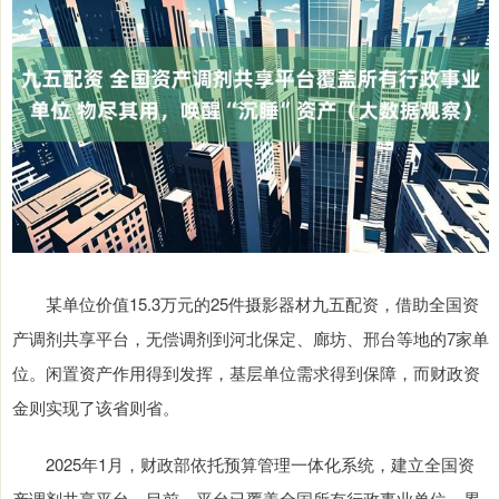
某单位价值15.3万元的25件摄影器材九五配资，借助全国资
产调剂共享平台，无偿调剂到河北保定、廊坊、邢台等地的7家单
位。闲置资产作用得到发挥，基层单位需求得到保障，而财政资
金则实现了该省则省。
2025年1月，财政部依托预算管理一体化系统，建立全国资
产调剂共享平台。目前，平台已覆盖全国所有行政事业单位，累