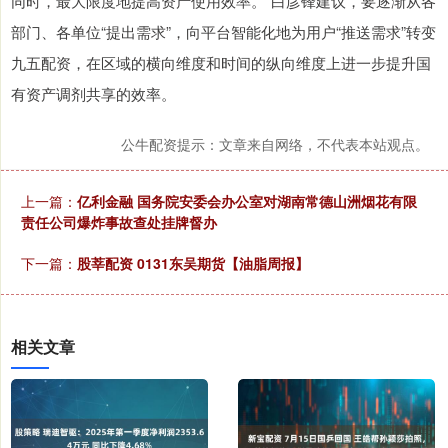
同时，最大限度地提高资产使用效率。”白彦锋建议，要逐渐从各
部门、各单位“提出需求”，向平台智能化地为用户“推送需求”转变
九五配资，在区域的横向维度和时间的纵向维度上进一步提升国
有资产调剂共享的效率。
公牛配资提示：文章来自网络，不代表本站观点。
上一篇：
亿利金融 国务院安委会办公室对湖南常德山洲烟花有限
责任公司爆炸事故查处挂牌督办
下一篇：
股莘配资 0131东吴期货【油脂周报】
相关文章