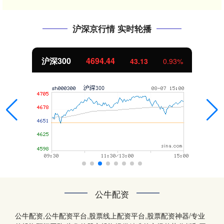
沪深京行情 实时轮播
沪深300
4694.44
43.13
0.93%
公牛配资
公牛配资,公牛配资平台,股票线上配资平台,股票配资神器/专业