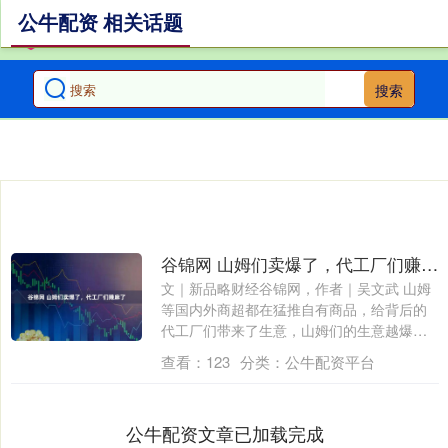
公牛配资 相关话题
搜索
谷锦网 山姆们卖爆了，代工厂们赚麻了
文｜新品略财经谷锦网，作者｜吴文武 山姆
等国内外商超都在猛推自有商品，给背后的
代工厂们带来了生意，山姆们的生意越爆
火，代....
查看：
123
分类：
公牛配资平台
公牛配资文章已加载完成