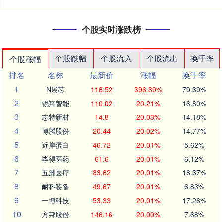
个股实时涨跌榜
个股跌幅
个股流入
个股流出
换手率
个股涨幅
排名
名称
最新价
涨幅
换手率
1
N展芯
116.52
396.89%
79.39%
2
锐翔智能
110.02
20.21%
16.80%
3
志特新材
14.8
20.03%
14.18%
4
博腾股份
20.44
20.02%
14.77%
5
近岸蛋白
46.72
20.01%
5.62%
6
毕得医药
61.6
20.01%
6.12%
7
五洲医疗
83.62
20.01%
18.37%
8
耐科装备
49.67
20.01%
6.83%
9
一博科技
53.33
20.01%
17.26%
10
方邦股份
146.16
20.00%
7.68%