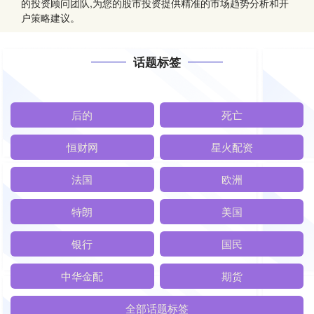
的投资顾问团队,为您的股市投资提供精准的市场趋势分析和开
户策略建议。
话题标签
后的
死亡
恒财网
星火配资
法国
欧洲
特朗
美国
银行
国民
中华金配
期货
全部话题标签