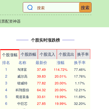
搜索
股票配资神器
个股实时涨跌榜
个股跌幅
个股流入
个股流出
换手率
个股涨幅
排名
名称
最新价
涨幅
换手率
1
N津富
37.49
114.72%
77.46%
2
威尔高
39.83
20.01%
17.76%
3
锴威特
77.82
20.00%
1.17%
4
科翔股份
64.32
20.00%
12.21%
5
蜀道装备
33.61
19.99%
11.69%
6
中巨芯
27.85
19.99%
32.20%