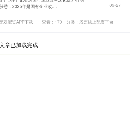
09-27
悉：2025年是国有企业改....
无双配资APP下载
查看：
179
分类：
股票线上配资平台
文章已加载完成
沪深300
4651.31
-0.24%
-6.85
-0.15%