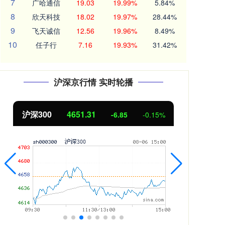
7
广哈通信
19.03
19.99%
5.84%
8
欣天科技
18.02
19.97%
28.44%
9
飞天诚信
12.56
19.96%
8.49%
10
任子行
7.16
19.93%
31.42%
沪深京行情 实时轮播
北证50
1122.88
3.42
0.30%