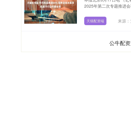
2025年第二次专题推进会获
来源：
天猫配资端
公牛配资
深证成指
14110.12
21.92
0.57%
-34.08