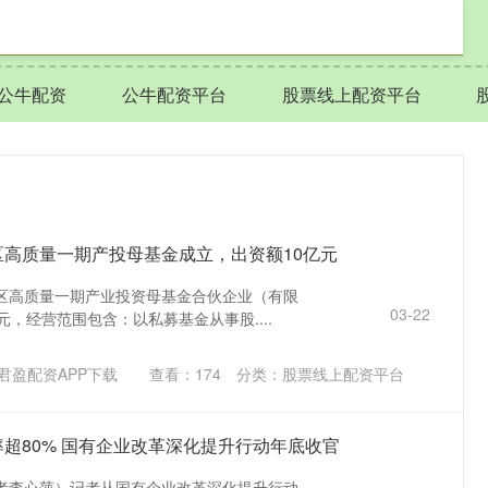
公牛配资
公牛配资平台
股票线上配资平台
区高质量一期产投母基金成立，出资额10亿元
区高质量一期产业投资母基金合伙企业（有限
03-22
元，经营范围包含：以私募基金从事股....
君盈配资APP下载
查看：
174
分类：
股票线上配资平台
率超80% 国有企业改革深化提升行动年底收官
记者李心萍）记者从国有企业改革深化提升行动