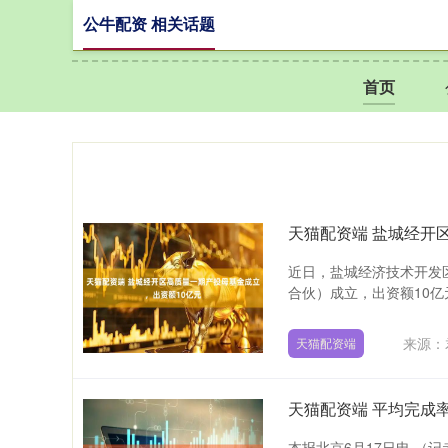
公牛配资 相关话题
首页
天猫配资端 盐城经开
近日，盐城经济技术开发
合伙）成立，出资额10亿
来源：
天猫配资端
天猫配资端 平均完成
本报北京6月17日电 （