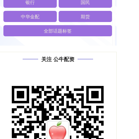
银行
国民
中华金配
期货
全部话题标签
关注 公牛配资