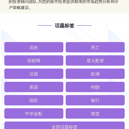
的投资顾问团队,为您的股市投资提供精准的市场趋势分析和开
户策略建议。
话题标签
后的
死亡
恒财网
星火配资
法国
欧洲
美国
特朗
国民
银行
中华金配
期货
全部话题标签