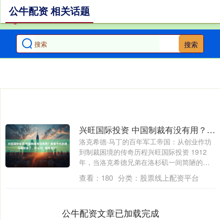
公牛配资 相关话题
搜索
兴旺国际投资 中国制裁有没有用？看看今天的洛马就知道了，什么叫“慢性死亡”
洛克希德·马丁的百年军工帝国：从创业作坊
到制裁困境的传奇历程兴旺国际投资 1912
年，当洛克希德兄弟在洛杉矶一间简陋的
厂....
查看：
180
分类：
股票线上配资平台
公牛配资文章已加载完成