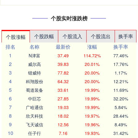
个股实时涨跌榜
个股跌幅
个股流入
个股流出
换手率
个股涨幅
排名
名称
最新价
涨幅
换手率
1
N津富
37.49
114.72%
77.46%
2
威尔高
39.83
20.01%
17.76%
3
锴威特
77.82
20.00%
1.17%
4
科翔股份
64.32
20.00%
12.21%
5
蜀道装备
33.61
19.99%
11.69%
6
中巨芯
27.85
19.99%
32.20%
7
广哈通信
19.03
19.99%
5.84%
8
欣天科技
18.02
19.97%
28.44%
9
飞天诚信
12.56
19.96%
8.49%
10
任子行
7.16
19.93%
31.42%