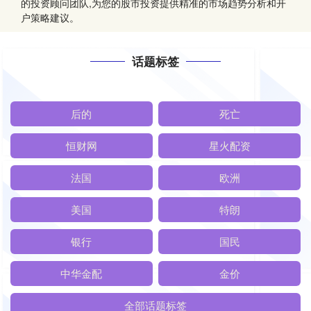
的投资顾问团队,为您的股市投资提供精准的市场趋势分析和开
户策略建议。
话题标签
后的
死亡
恒财网
星火配资
法国
欧洲
美国
特朗
银行
国民
中华金配
金价
全部话题标签