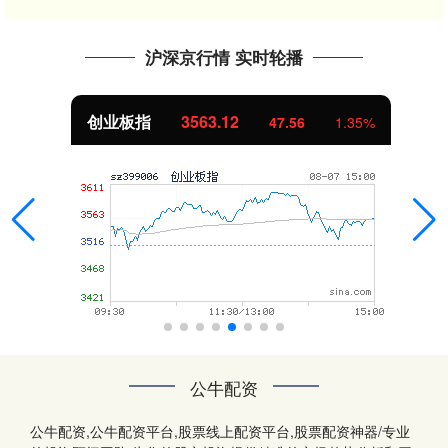
沪深京行情 实时轮播
创业板指
3563.12
47.56
1.35%
公牛配资
公牛配资,公牛配资平台,股票线上配资平台,股票配资神器/专业