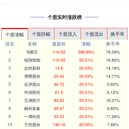
个股实时涨跌榜
个股跌幅
个股流入
个股流出
换手率
个股涨幅
排名
名称
最新价
涨幅
换手率
1
N展芯
116.52
396.89%
79.39%
2
锐翔智能
110.02
20.21%
16.80%
3
志特新材
14.8
20.03%
14.18%
4
博腾股份
20.44
20.02%
14.77%
5
近岸蛋白
46.72
20.01%
5.62%
6
毕得医药
61.6
20.01%
6.12%
7
五洲医疗
83.62
20.01%
18.37%
8
耐科装备
49.67
20.01%
6.83%
9
一博科技
53.33
20.01%
17.26%
10
方邦股份
146.16
20.00%
7.68%