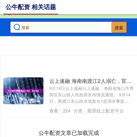
公牛配资 相关话题
搜索
云上速融 海南南渡江2人溺亡，官方通报
9月14日云上速融云上速融，海南省海口市秀
英区东山镇人民政府发布情况通报。 9月14
日，南渡江东山段水域发生1起溺水事故....
查看：
224
分类：
股票线上配资平台
公牛配资文章已加载完成