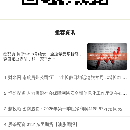
推荐资讯
盘配资 拘所4398号绝食，金建希受尽折辱，
穿囚服出庭前，想一死了之？
财米网 南航贵州公司“五一”小长假日均运输旅客同比增长21.7%
1
恒盈配资 人力资源社会保障网络安全和信息化工作座谈会在长沙召开
2
趣投顾 图南股份：2025年第一季度净利润4168.87万元 同比暴跌54.09%
3
股莘配资 0131东吴期货【油脂周报】
4